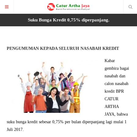
Suku Bunga Kredit 0,75% diperpanjang.
PENGUMUMAN KEPADA SELURUH NASABAH KREDIT
Kabar
gembira bagai
nasabah dan
calon nasabah
kredit BPR
CATUR
ARTHA
JAYA, bahwa
suku bunga kredit sebesar 0,75% per bulan diperpanjang lagi mulai 1
Juli 2017.