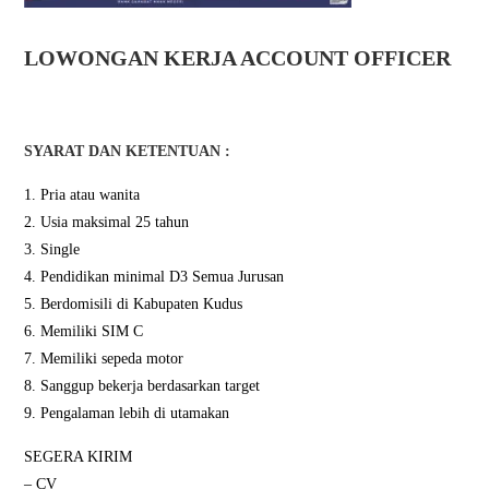
LOWONGAN KERJA ACCOUNT OFFICER
SYARAT DAN KETENTUAN :
1. Pria atau wanita
2. Usia maksimal 25 tahun
3. Single
4. Pendidikan minimal D3 Semua Jurusan
5. Berdomisili di Kabupaten Kudus
6. Memiliki SIM C
7. Memiliki sepeda motor
8. Sanggup bekerja berdasarkan target
9. Pengalaman lebih di utamakan
SEGERA KIRIM
– CV